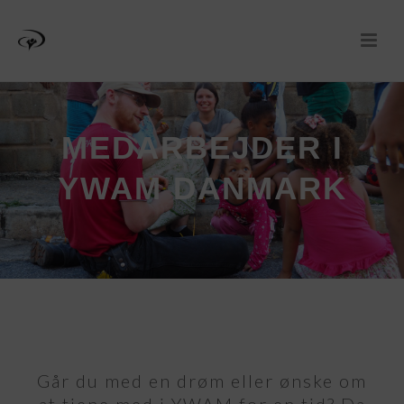
MEDARBEJDER I
YWAM DANMARK
Går du med en drøm eller ønske om