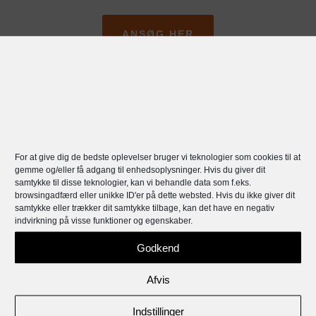
ANSØG HER
For at give dig de bedste oplevelser bruger vi teknologier som cookies til at
gemme og/eller få adgang til enhedsoplysninger. Hvis du giver dit
samtykke til disse teknologier, kan vi behandle data som f.eks.
browsingadfærd eller unikke ID'er på dette websted. Hvis du ikke giver dit
samtykke eller trækker dit samtykke tilbage, kan det have en negativ
indvirkning på visse funktioner og egenskaber.
Godkend
Afvis
Indstillinger