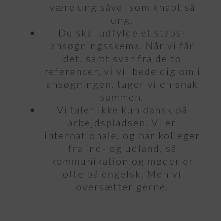
være ung såvel som knapt så
ung.
Du skal udfylde et stabs-
ansøgningsskema. Når vi får
det, samt svar fra de to
referencer, vi vil bede dig om i
ansøgningen, tager vi en snak
sammen.
Vi taler ikke kun dansk på
arbejdspladsen. Vi er
internationale, og har kolleger
fra ind- og udland, så
kommunikation og møder er
ofte på engelsk. Men vi
oversætter gerne.