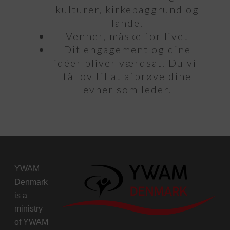
kulturer, kirkebaggrund og
lande.
Venner, måske for livet
Dit engagement og dine
idéer bliver værdsat. Du vil
få lov til at afprøve dine
evner som leder.
YWAM
Denmark
is a
ministry
of
YWAM