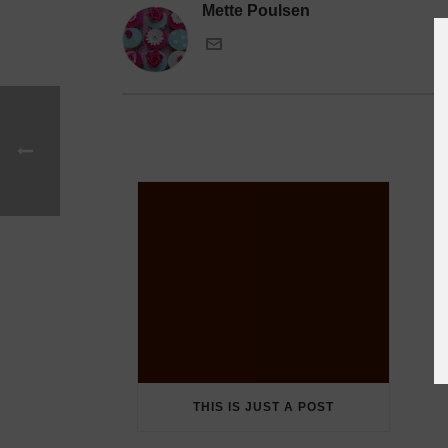
Mette Poulsen
THIS IS JUST A POST