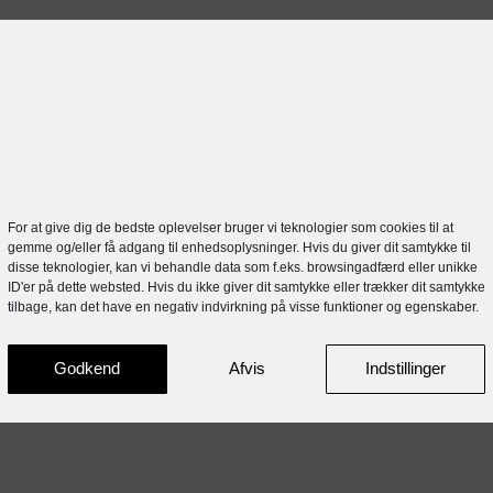
RECENT POSTS
For at give dig de bedste oplevelser bruger vi teknologier som cookies til at
gemme og/eller få adgang til enhedsoplysninger. Hvis du giver dit samtykke til
disse teknologier, kan vi behandle data som f.eks. browsingadfærd eller unikke
ID'er på dette websted. Hvis du ikke giver dit samtykke eller trækker dit samtykke
tilbage, kan det have en negativ indvirkning på visse funktioner og egenskaber.
Godkend
Afvis
Indstillinger