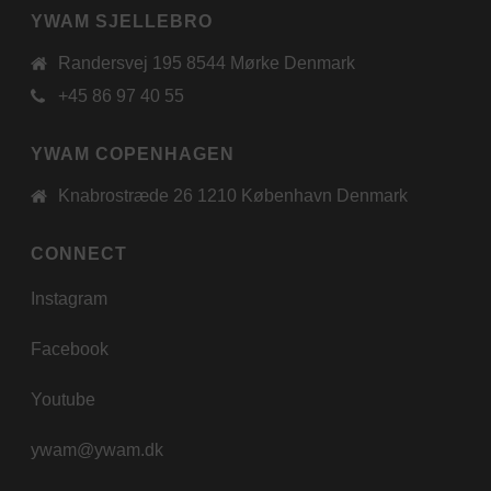
YWAM SJELLEBRO
Randersvej 195 8544 Mørke Denmark
+45 86 97 40 55
YWAM COPENHAGEN
Knabrostræde 26 1210 København Denmark
CONNECT
Instagram
Facebook
Youtube
ywam@ywam.dk