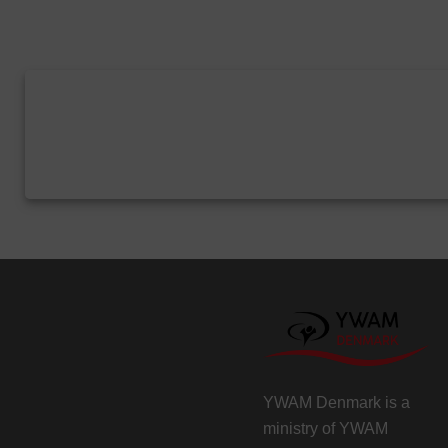
YWAM Denmark is a
ministry of
YWAM