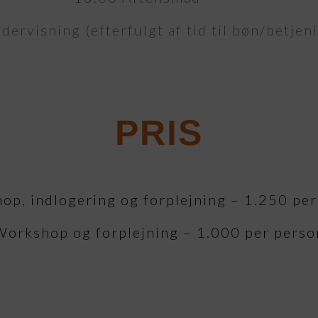
ervisning (efterfulgt af tid til bøn/betjen
PRIS
p, indlogering og forplejning – 1.250 pe
Workshop og forplejning – 1.000 per perso