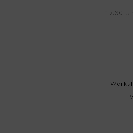
19.30 Und
Worksho