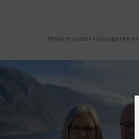
Mellem undervisningerne er de