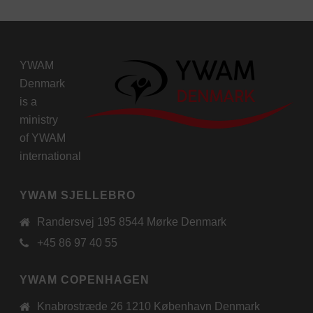
YWAM
Denmark
is a
ministry
of
YWAM
international
YWAM SJELLEBRO
Randersvej 195 8544 Mørke Denmark
+45 86 97 40 55
YWAM COPENHAGEN
Knabrostræde 26 1210 København Denmark