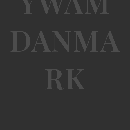
YWAM
DANMA
RK