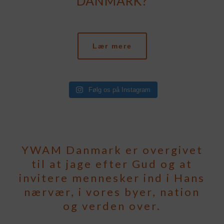
DANMARK?
Lær mere
Følg os på Instagram
YWAM Danmark er overgivet
til at jage efter Gud og at
invitere mennesker ind i Hans
nærvær, i vores byer, nation
og verden over.