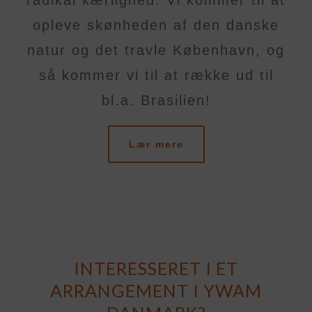
radikal kærlighed. Vi kommer til at
opleve skønheden af den danske
natur og det travle København, og
så kommer vi til at række ud til
bl.a. Brasilien!
Lær mere
INTERESSERET I ET
ARRANGEMENT I YWAM