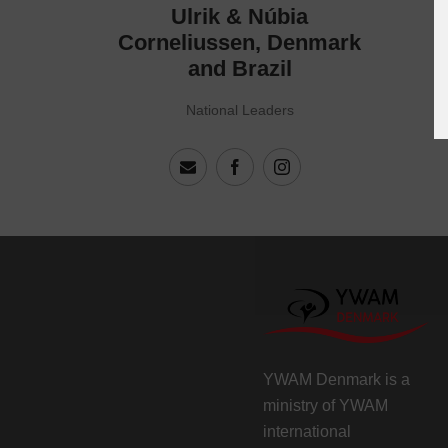
Ulrik & Núbia
Corneliussen, Denmark
and Brazil
National Leaders
YWAM Denmark is a
ministry of
YWAM
international