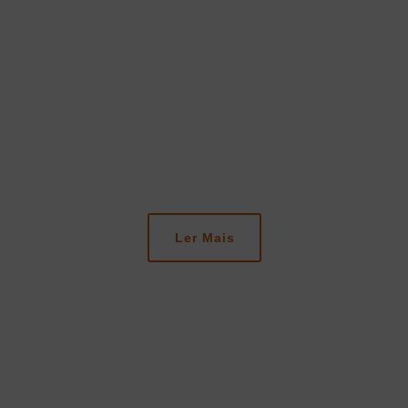
UNIVERSITY OF THE
NATIONS
Ler Mais