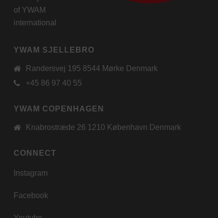
of
YWAM
international
YWAM SJELLEBRO
Randersvej 195 8544 Mørke Denmark
+45 86 97 40 55
YWAM COPENHAGEN
Knabrostræde 26 1210 København Denmark
CONNECT
Instagram
Facebook
Youtube