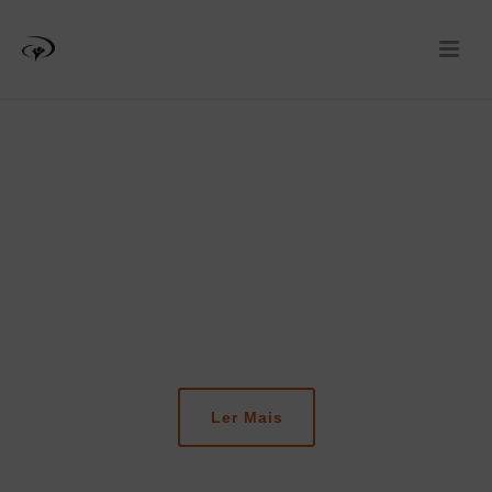
ETED HANDS & FEET
Ler Mais