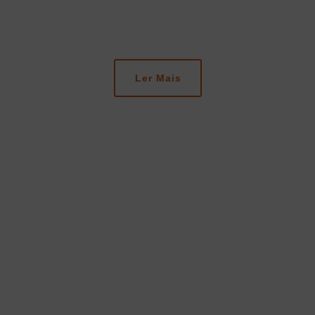
ETED BOOST
Ler Mais