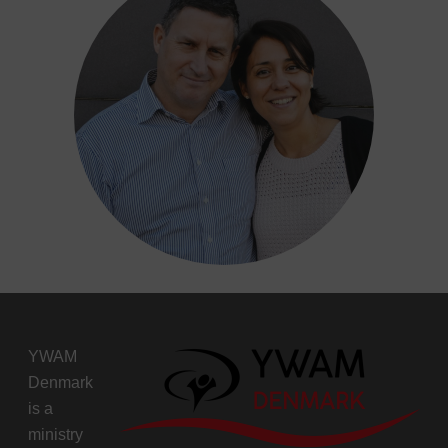
YWAM
Denmark
is a
ministry