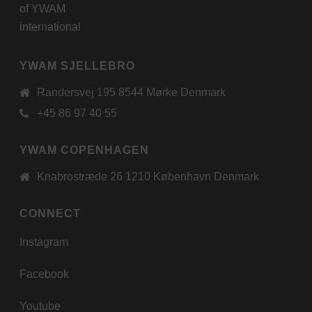
of
YWAM
international
YWAM SJELLEBRO
Randersvej 195 8544 Mørke Denmark
+45 86 97 40 55
YWAM COPENHAGEN
Knabrostræde 26 1210 København Denmark
CONNECT
Instagram
Facebook
Youtube