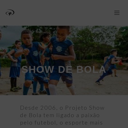
SHOW DE BOLA
Desde 2006, o Projeto Show
de Bola tem ligado a paixão
pelo futebol, o esporte mais