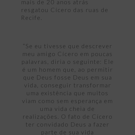
mais de 20 anos atrás
resgatou Cícero das ruas de
Recife.
“Se eu tivesse que descrever
meu amigo Cícero em poucas
palavras, diria o seguinte: Ele
é um homem que, ao permitir
que Deus fosse Deus em sua
vida, conseguir transformar
uma existência que muitos
viam como sem esperança em
uma vida cheia de
realizações. O fato de Cícero
ter convidado Deus a fazer
parte de sua vida