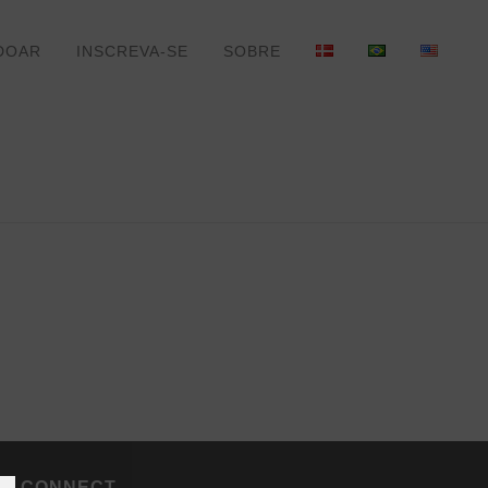
DOAR
INSCREVA-SE
SOBRE
HJEM
»
PORTFOLIOS
CONNECT