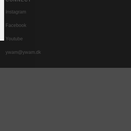
Instagram
Facebook
Youtube
ywam@ywam.dk