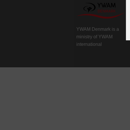
YWAM Denmark is a
ministry of
YWAM
international